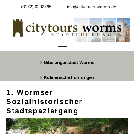
(0172) 6292785
info@citytours-worms.de
Mobile Menu Toggle
> Nibelungenstadt Worms
> Kulinarische Führungen
1. Wormser
Sozialhistorischer
Stadtspaziergang