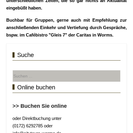
unterschiedlichen Zeiten, die so gar nichts an Aktualität
eingebüßt haben.
Buchbar für Gruppen, gerne auch mit Empfehlung zur
anschließenden Einkehr und Vertiefung durch Gespräche,
bspw. im Cafébistro "Gleis 7" der Caritas in Worms.
Suche
Online buchen
>> Buchen Sie online
oder Direktbuchung unter
(0172) 6292785 oder