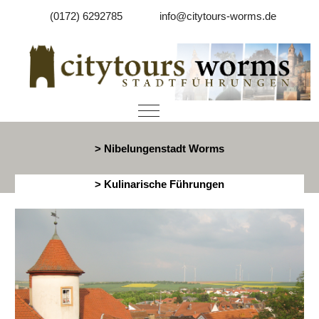
(0172) 6292785
info@citytours-worms.de
Mobile Menu Toggle
> Nibelungenstadt Worms
> Kulinarische Führungen