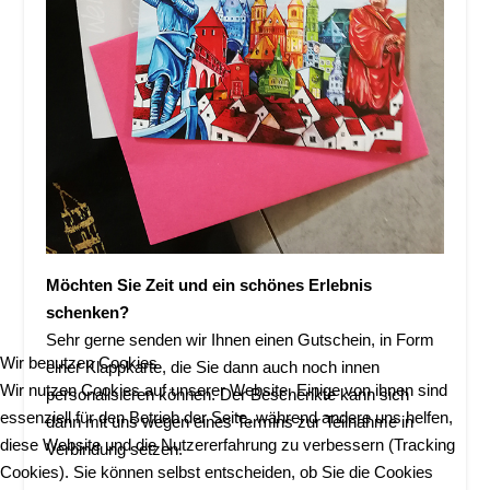
Möchten Sie Zeit und ein schönes Erlebnis
schenken?
Sehr gerne senden wir Ihnen einen Gutschein, in Form
Wir benutzen Cookies
einer Klappkarte, die Sie dann auch noch innen
Wir nutzen Cookies auf unserer Website. Einige von ihnen sind
personalisieren können. Der Beschenkte kann sich
essenziell für den Betrieb der Seite, während andere uns helfen,
dann mit uns wegen eines Termins zur Teilnahme in
diese Website und die Nutzererfahrung zu verbessern (Tracking
Verbindung setzen.
Cookies). Sie können selbst entscheiden, ob Sie die Cookies