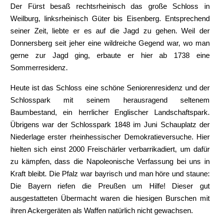
Der Fürst besaß rechtsrheinisch das große Schloss in
Weilburg, linksrheinisch Güter bis Eisenberg. Entsprechend
seiner Zeit, liebte er es auf die Jagd zu gehen. Weil der
Donnersberg seit jeher eine wildreiche Gegend war, wo man
gerne zur Jagd ging, erbaute er hier ab 1738 eine
Sommerresidenz.
Heute ist das Schloss eine schöne Seniorenresidenz und der
Schlosspark mit seinem herausragend seltenem
Baumbestand, ein herrlicher Englischer Landschaftspark.
Übrigens war der Schlosspark 1848 im Juni Schauplatz der
Niederlage erster rheinhessischer Demokratieversuche. Hier
hielten sich einst 2000 Freischärler verbarrikadiert, um dafür
zu kämpfen, dass die Napoleonische Verfassung bei uns in
Kraft bleibt. Die Pfalz war bayrisch und man höre und staune:
Die Bayern riefen die Preußen um Hilfe! Dieser gut
ausgestatteten Übermacht waren die hiesigen Burschen mit
ihren Ackergeräten als Waffen natürlich nicht gewachsen.