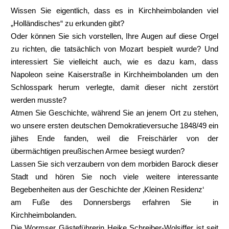
Wissen Sie eigentlich, dass es in Kirchheimbolanden viel
„Holländisches“ zu erkunden gibt?
Oder können Sie sich vorstellen, Ihre Augen auf diese Orgel
zu richten, die tatsächlich von Mozart bespielt wurde? Und
interessiert Sie vielleicht auch, wie es dazu kam, dass
Napoleon seine Kaiserstraße in Kirchheimbolanden um den
Schlosspark herum verlegte, damit dieser nicht zerstört
werden musste?
Atmen Sie Geschichte, während Sie an jenem Ort zu stehen,
wo unsere ersten deutschen Demokratieversuche 1848/49 ein
jähes Ende fanden, weil die Freischärler von der
übermächtigen preußischen Armee besiegt wurden?
Lassen Sie sich verzaubern von dem morbiden Barock dieser
Stadt und hören Sie noch viele weitere interessante
Begebenheiten aus der Geschichte der ‚Kleinen Residenz‘
am Fuße des Donnersbergs erfahren Sie
in
Kirchheimbolanden.
Die Wormser Gästeführerin Heike Schreiber-Wolsiffer ist seit