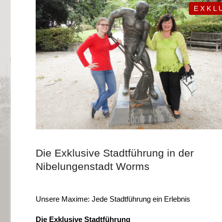
E X K L U
Die Exklusive Stadtführung in der
Nibelungenstadt Worms
Unsere Maxime: Jede Stadtführung ein Erlebnis
Die Exklusive Stadtführung