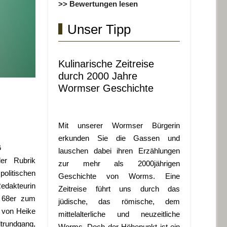
>> Bewertungen lesen
Unser Tipp
Kulinarische Zeitreise
durch 2000 Jahre
Wormser Geschichte
Mit unserer Wormser Bürgerin
erkunden Sie die Gassen und
G
lauschen dabei ihren Erzählungen
der Rubrik
zur mehr als 2000jährigen
politischen
Geschichte von Worms. Eine
Redakteurin
Zeitreise führt uns durch das
e 68er zum
jüdische, das römische, dem
 von Heike
mittelalterliche und neuzeitliche
dtrundgang,
Worms. Doch der Höhepunkt ist ein