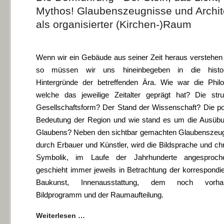
Mythos! Glaubenszeugnisse und Archit
als organisierter (Kirchen-)Raum
Wenn wir ein Gebäude aus seiner Zeit heraus verstehen 
so müssen wir uns hineinbegeben in die histor
Hintergründe der betreffenden Ära. Wie war die Philo
welche das jeweilige Zeitalter geprägt hat? Die struk
Gesellschaftsform? Der Stand der Wissenschaft? Die pol
Bedeutung der Region und wie stand es um die Ausüb
Glaubens? Neben den sichtbar gemachten Glaubenszeu
durch Erbauer und Künstler, wird die Bildsprache und chr
Symbolik, im Laufe der Jahrhunderte angesproche
geschieht immer jeweils in Betrachtung der korrespondi
Baukunst, Innenausstattung, dem noch vorha
Bildprogramm und der Raumaufteilung.
Weiterlesen …