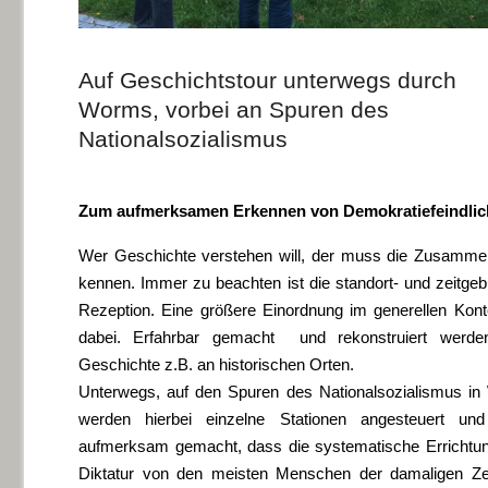
Auf Geschichtstour unterwegs durch
Worms, vorbei an Spuren des
Nationalsozialismus
Zum aufmerksamen Erkennen von Demokratiefeindlic
Wer Geschichte verstehen will, der muss die Zusamm
kennen. Immer zu beachten ist die standort- und zeitge
Rezeption. Eine größere Einordnung im generellen Kontex
dabei. Erfahrbar gemacht und rekonstruiert werde
Geschichte z.B. an historischen Orten.
Unterwegs, auf den Spuren des Nationalsozialismus i
werden hierbei einzelne Stationen angesteuert un
aufmerksam gemacht, dass die systematische Errichtun
Diktatur von den meisten Menschen der damaligen Zei