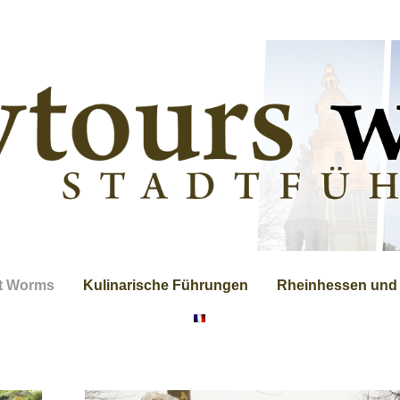
t Worms
Kulinarische Führungen
Rheinhessen und d