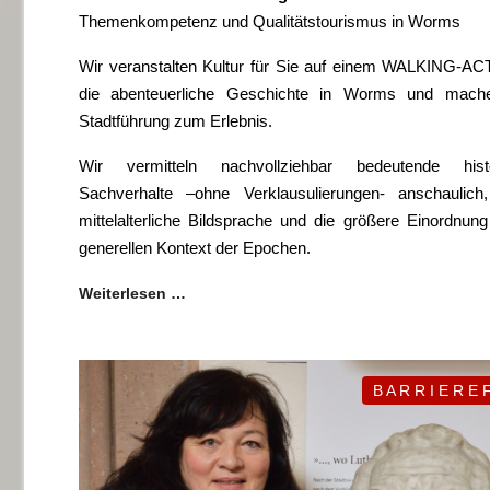
Themenkompetenz und Qualitätstourismus in Worms
Wir veranstalten Kultur für Sie auf einem WALKING-AC
die abenteuerliche Geschichte in Worms und mache
Stadtführung zum Erlebnis.
Wir vermitteln nachvollziehbar bedeutende histo
Sachverhalte –ohne Verklausulierungen- anschaulich
mittelalterliche Bildsprache und die größere Einordnung
generellen Kontext der Epochen.
Weiterlesen …
B A R R I E R E F