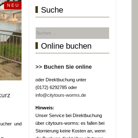
N E U
Suche
Online buchen
>> Buchen Sie online
oder Direktbuchung unter
(0172) 6292785 oder
kurz
info@citytours-worms.de
Hinweis:
Unser Service bei Direktbuchung
über citytours-worms: es fallen bei
sucher und
Stornierung keine Kosten an, wenn