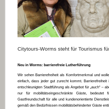
Citytours-Worms steht für Tourismus für
Neu in Worms: barrierefreie Lutherführung
Wir sehen Barrierefreiheit als Komfortmerkmal und woll
einfach, dass jeder gut zurecht kommt. Barrierefreiheit 
entschleunigten Stadtführung als Angebot für „auch“ – ab
nur für mobilitätseingeschränkte Gäste, bedeutet 
Gastfreundschaft für alle und kundenorientierte Dienstle
gemäß den Bedürfnissen mobilitätsbehinderter Gäste entl