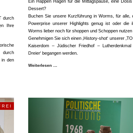
Ein Happen Hagen für die Mittagspause, eine Dos
Dessert?
Buchen Sie unsere Kurzführung in Worms, für alle, 
T durch
Powerprise unserer Highlights genug ist oder die i
n Ihre
Worms lieber noch für shoppen und Schoppen nutzen 
Genehmigen Sie sich einen ‚History-shot‘ unserer ‚TOP
rische
Kaiserdom – Jüdischer Friedhof – Lutherdenkmal i
, durch
Dreier‘ begangen werden.
 in den
Weiterlesen …
 R E I