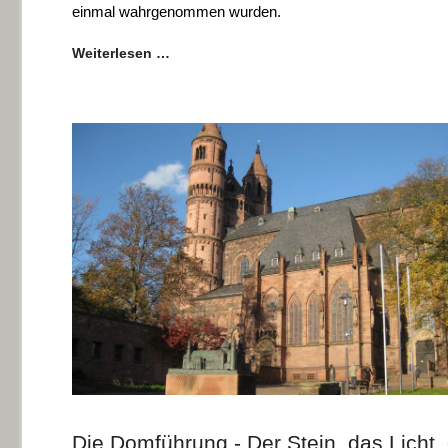
einmal wahrgenommen wurden.
Weiterlesen …
Die Domführung - Der Stein, das Licht,