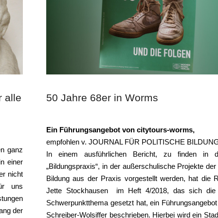
 alle
50 Jahre 68er in Worms
Ein Führungsangebot von citytours-worms,
empfohlen v. JOURNAL FÜR POLITISCHE BILDUN
en ganz
In einem ausführlichen Bericht, zu finden in 
in einer
„Bildungspraxis“, in der außerschulische Projekte der 
er nicht
Bildung aus der Praxis vorgestellt werden, hat die 
für uns
Jette Stockhausen im Heft 4/2018, das sich di
istungen
Schwerpunktthema gesetzt hat, ein Führungsangebot
ang der
Schreiber-Wolsiffer beschrieben. Hierbei wird ein Sta