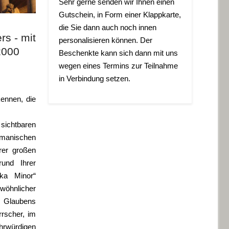
Sehr gerne senden wir Ihnen einen
Gutschein, in Form einer Klappkarte,
die Sie dann auch noch innen
rs - mit
personalisieren können. Der
2000
Beschenkte kann sich dann mit uns
wegen eines Termins zur Teilnahme
in Verbindung setzen.
ennen, die
 sichtbaren
manischen
erer großen
und Ihrer
ika Minor“
wöhnlicher
 Glaubens
rscher, im
hrwürdigen