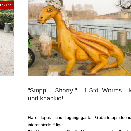
 S I V
"Stopp! – Shorty!" – 1 Std. Worms – 
und knackig!
Hallo Tages- und Tagungsgäste, Geburtstagsideen
interessierte Eilige.