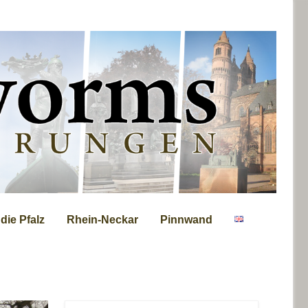
ie Pfalz
Rhein-Neckar
Pinnwand