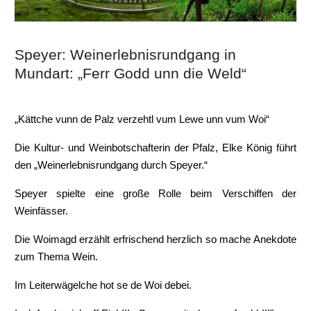
Speyer: Weinerlebnisrundgang in
Mundart: „Ferr Godd unn die Weld“
„Kättche vunn de Palz verzehtl vum Lewe unn vum Woi“
Die Kultur- und Weinbotschafterin der Pfalz, Elke König führt
den „Weinerlebnisrundgang durch Speyer.“
Speyer spielte eine große Rolle beim Verschiffen der
Weinfässer.
Die Woimagd erzählt erfrischend herzlich so mache Anekdote
zum Thema Wein.
Im Leiterwägelche hot se de Woi debei.