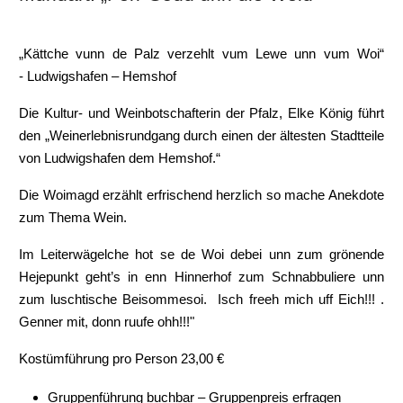
„Kättche vunn de Palz verzehlt vum Lewe unn vum Woi“
- Ludwigshafen – Hemshof
Die Kultur- und Weinbotschafterin der Pfalz, Elke König führt
den „Weinerlebnisrundgang durch einen der ältesten Stadtteile
von Ludwigshafen dem Hemshof.“
Die Woimagd erzählt erfrischend herzlich so mache Anekdote
zum Thema Wein.
Im Leiterwägelche hot se de Woi debei unn zum grönende
Hejepunkt geht’s in enn Hinnerhof zum Schnabbuliere unn
zum luschtische Beisommesoi. Isch freeh mich uff Eich!!! .
Genner mit, donn ruufe ohh!!!"
Kostümführung pro Person 23,00 €
Gruppenführung buchbar – Gruppenpreis erfragen