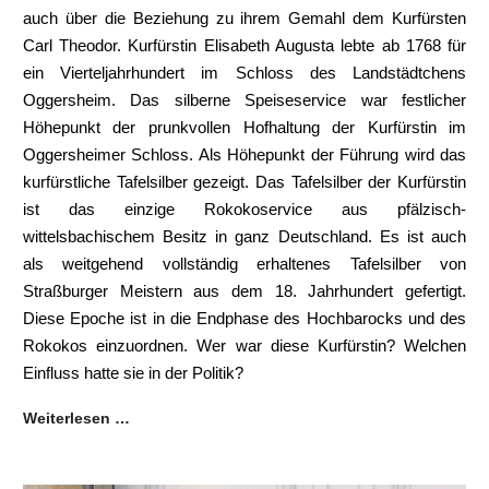
auch über die Beziehung zu ihrem Gemahl dem Kurfürsten
Carl Theodor. Kurfürstin Elisabeth Augusta lebte ab 1768 für
ein Vierteljahrhundert im Schloss des Landstädtchens
Oggersheim. Das silberne Speiseservice war festlicher
Höhepunkt der prunkvollen Hofhaltung der Kurfürstin im
Oggersheimer Schloss. Als Höhepunkt der Führung wird das
kurfürstliche Tafelsilber gezeigt. Das Tafelsilber der Kurfürstin
ist das einzige Rokokoservice aus pfälzisch-
wittelsbachischem Besitz in ganz Deutschland. Es ist auch
als weitgehend vollständig erhaltenes Tafelsilber von
Straßburger Meistern aus dem 18. Jahrhundert gefertigt.
Diese Epoche ist in die Endphase des Hochbarocks und des
Rokokos einzuordnen. Wer war diese Kurfürstin? Welchen
Einfluss hatte sie in der Politik?
Weiterlesen …