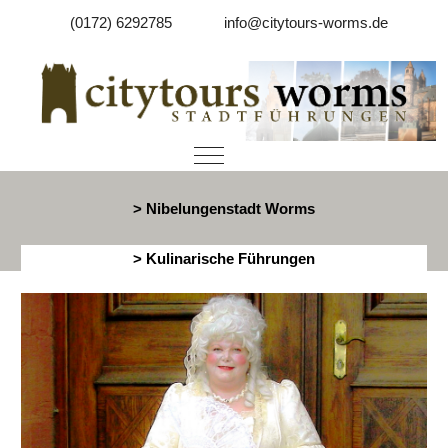
(0172) 6292785
info@citytours-worms.de
Mobile Menu Toggle
> Nibelungenstadt Worms
> Kulinarische Führungen