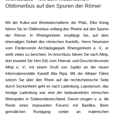
Oldtimerbus auf den Spuren der Römer
Mit der Kultur-und Weinbotschafterin der Pfalz, Elke König
fahren Sie im Oldtimerbus entlang des Rheins auf den Spuren
der Römer. In Rheingönheim empfängt Sie, auf dem
ehemaligen Gebiet des römischen Kastells, Herrn Neumann
vom Förderverein Archäologiepark Rheingönheim e. V., er
weiß vieles zu berichten. Im Anschluss fahren Sie nach Altrip,
dort erwartet Sie Herr Eitl, vom Heimat- und Geschichtsverein
Altrip e. V., mit einem Gruß von Jupiter an der neuen
Informationsstätte Kastell Alta Ripa. Mit der Altriper Fähre
setzen Sie über den Rhein auf die rechtsrheinische Seite
durch Seckenheim geht es nach Ladenburg. Lopodunum, das
heutige Ladenburg war eine der bedeutendsten römischen
Metropolen in Südwestdeutschland. Davon zeugen u. a. die
Reste eines imposanten Forums mit Basilika. Beim
gemütlichen Rundgang vorbei an malerischen