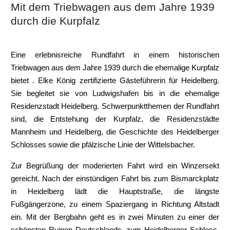
Mit dem Triebwagen aus dem Jahre 1939
durch die Kurpfalz
Eine erlebnisreiche Rundfahrt in einem historischen
Triebwagen aus dem Jahre 1939 durch die ehemalige Kurpfalz
bietet . Elke König zertifizierte Gästeführerin für Heidelberg.
Sie begleitet sie von Ludwigshafen bis in die ehemalige
Residenzstadt Heidelberg. Schwerpunktthemen der Rundfahrt
sind, die Entstehung der Kurpfalz, die Residenzstädte
Mannheim und Heidelberg, die Geschichte des Heidelberger
Schlosses sowie die pfälzische Linie der Wittelsbacher.
Zur Begrüßung der moderierten Fahrt wird ein Winzersekt
gereicht. Nach der einstündigen Fahrt bis zum Bismarckplatz
in Heidelberg lädt die Hauptstraße, die längste
Fußgängerzone, zu einem Spaziergang in Richtung Altstadt
ein. Mit der Bergbahn geht es in zwei Minuten zu einer der
schönsten Ruinen Deutschlands, zum Heidelberger Schloss.