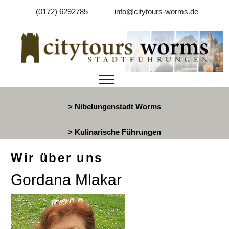
(0172) 6292785
info@citytours-worms.de
Mobile Menu Toggle
> Nibelungenstadt Worms
> Kulinarische Führungen
Wir über uns
Gordana Mlakar