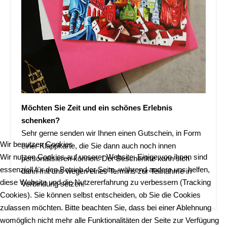
Möchten Sie Zeit und ein schönes Erlebnis
schenken?
Sehr gerne senden wir Ihnen einen Gutschein, in Form
Wir benutzen Cookies
einer Klappkarte, die Sie dann auch noch innen
Wir nutzen Cookies auf unserer Website. Einige von ihnen sind
personalisieren können. Der Beschenkte kann sich
essenziell für den Betrieb der Seite, während andere uns helfen,
dann mit uns wegen eines Termins zur Teilnahme in
diese Website und die Nutzererfahrung zu verbessern (Tracking
Verbindung setzen.
Cookies). Sie können selbst entscheiden, ob Sie die Cookies
zulassen möchten. Bitte beachten Sie, dass bei einer Ablehnung
womöglich nicht mehr alle Funktionalitäten der Seite zur Verfügung