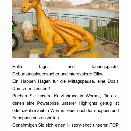
Hallo Tages- und Tagungsgäste,
Geburtstagsideensucher und interessierte Eilige.
Ein Happen Hagen für die Mittagspause, eine Dosis
Dom zum Dessert?
Buchen Sie unsere Kurzführung in Worms, für alle,
denen eine Powerprise unserer Highlights genug ist
oder die ihre Zeit in Worms lieber noch für shoppen und
Schoppen nutzen wollen.
Genehmigen Sie sich einen ‚History-shot‘ unserer ‚TOP