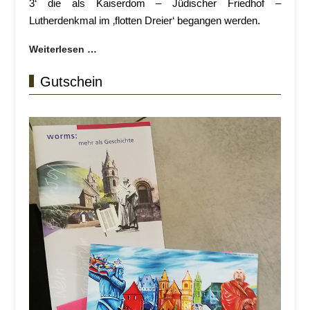
3‘ die als Kaiserdom – Jüdischer Friedhof –
Lutherdenkmal im ‚flotten Dreier‘ begangen werden.
Weiterlesen …
Gutschein